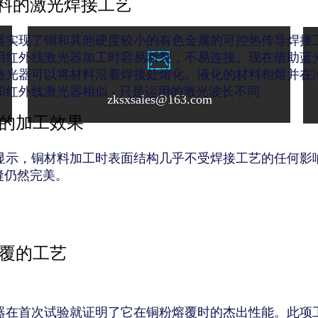
料的激光焊接工艺
器实现了铜和其他硬度较小的有色金属的可控热传导焊接
用红外线激光器加工时容易断裂，不易连接。现在借助蓝
激光器可以将材料沿着焊接处熔化。液化的材料相熔并在
和红外线激光器相似
-
只是运用的激光波长不同
zksxsales@163.com
的加
工效果
显示，铜材料加工时表面结构几乎不受焊接工艺的任何影
缝仍然完美。
覆的工艺
器在首次试验就证明了它在铜粉熔覆时的杰出性能。此项