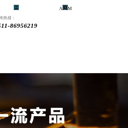
956219
zksx
sales@163.com
A
M
8:00 - PM 18:00
询热线：
511-86956219
行业解决方案
服务与支持