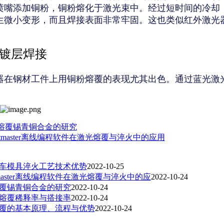
喷嘴添加铜粉，铜粉熔化于激光束中。经过短时间的冷却
生微小变形，而且焊接表面非常牢固。这也类似红外激光
镀层焊接
器在钢材工件上用铜粉熔覆的表现尤其出色。通过蓝光激
光熔覆锡青铜合金的研究
otmaster离线编程软件在激光熔覆与淬火中的应用
车模具淬火工艺技术优势
2022-10-25
tmaster离线编程软件在激光熔覆与淬火中的应
2022-10-24
覆锡青铜合金的研究
2022-10-24
熔覆稀释率与搭接率
2022-10-24
覆的基本原理、流程与优势
2022-10-24