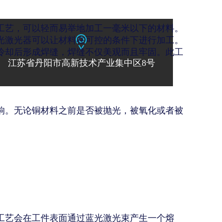
工艺，可以轻而易举地加工一毫米以下的材料。
光激光器可以让材料在可控的条件下进行加工。
冷却后形成焊缝，焊缝不仅美观而且牢固。此工
江苏省丹阳市高新技术产业集中区8号
响。无论铜材料之前是否被抛光，被氧化或者被
工艺会在工件表面通过蓝光激光束产生一个熔