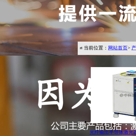
当前位置：
网站首页
>
产品展示
PRODUCTS
激光器
熔覆淬火系列半导体
熔覆淬火系列全固态
光纤输出半导体激光