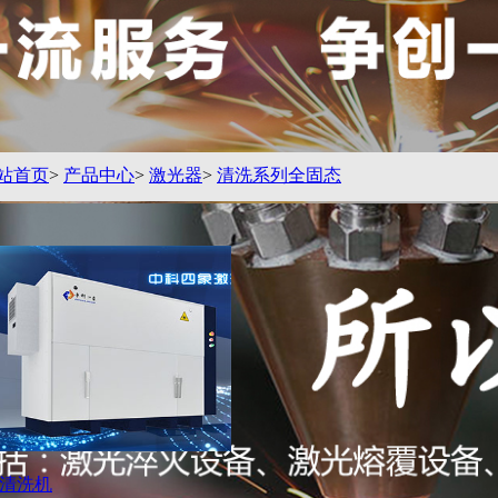
站首页
>
产品中心
>
激光器
>
清洗系列全固态
清洗机