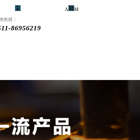
956219
zksx
sales@163.com
A
M
8:00 - PM 18:00
询热线：
511-86956219
行业解决方案
服务与支持