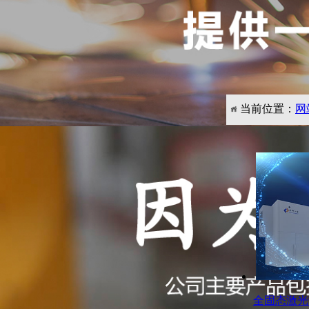
当前位置：
网
产品展示
PRODUCTS
激光器
熔覆淬火系列半导体
熔覆淬火系列全固态
全固态激光